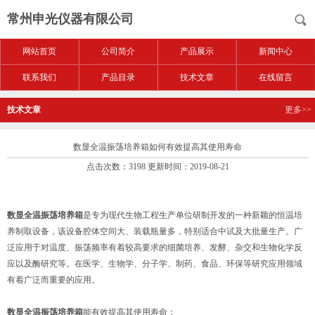
常州申光仪器有限公司
网站首页
公司简介
产品展示
新闻中心
联系我们
产品目录
技术文章
在线留言
技术文章
更多>>
数显全温振荡培养箱如何有效提高其使用寿命
点击次数：3198 更新时间：2019-08-21
数显全温振荡培养箱
是专为现代生物工程生产单位研制开发的一种新颖的恒温培
养制取设备，该设备腔体空间大、装载瓶量多，特别适合中试及大批量生产。广
泛应用于对温度、振荡频率有着较高要求的细菌培养、发酵、杂交和生物化学反
应以及酶研究等。在医学、生物学、分子学、制药、食品、环保等研究应用领域
有着广泛而重要的应用。
数显全温振荡培养箱
能有效提高其使用寿命：