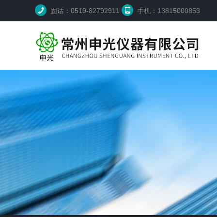
固话：0519-82792911
手机：13815000853