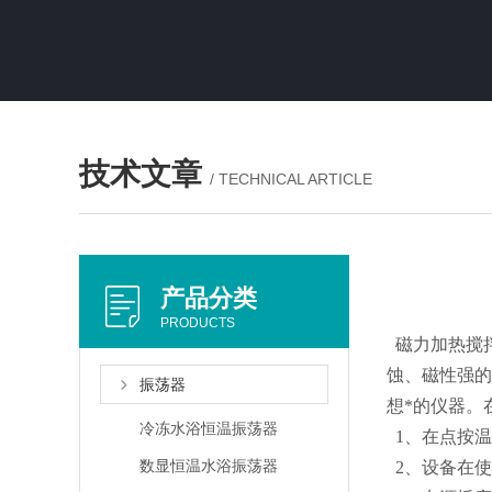
技术文章
/ TECHNICAL ARTICLE
产品分类
PRODUCTS
磁力加热搅
蚀、磁性强的
振荡器
想*的仪器。
冷冻水浴恒温振荡器
1
、在点按温
数显恒温水浴振荡器
2
、设备在使