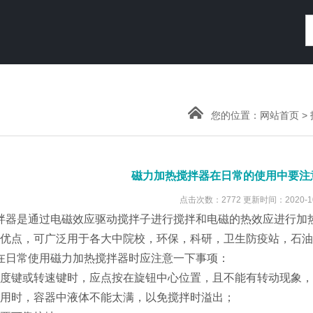
您的位置：
网站首页
>
磁力加热搅拌器在日常的使用中要注
点击次数：2772 更新时间：2020-10
拌器是通过电磁效应驱动搅拌子进行搅拌和电磁的热效应进行加
优点，可广泛用于各大中院校，环保，科研，卫生防疫站，石油
在日常使用磁力加热搅拌器时应注意一下事项：
度键或转速键时，应点按在旋钮中心位置，且不能有转动现象，
用时，容器中液体不能太满，以免搅拌时溢出；