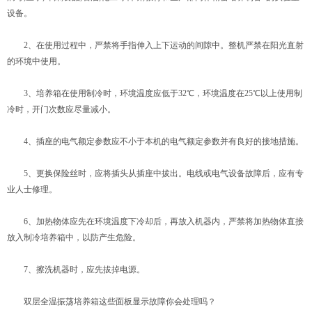
设备。
2、在使用过程中，严禁将手指伸入上下运动的间隙中。整机严禁在阳光直射
的环境中使用。
3、培养箱在使用制冷时，环境温度应低于32℃，环境温度在25℃以上使用制
冷时，开门次数应尽量减小。
4、插座的电气额定参数应不小于本机的电气额定参数并有良好的接地措施。
5、更换保险丝时，应将插头从插座中拔出。电线或电气设备故障后，应有专
业人士修理。
6、加热物体应先在环境温度下冷却后，再放入机器内，严禁将加热物体直接
放入制冷培养箱中，以防产生危险。
7、擦洗机器时，应先拔掉电源。
双层全温振荡培养箱这些面板显示故障你会处理吗？