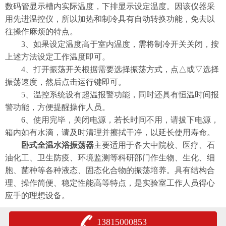
数码管显示槽内实际温度，下排显示设定温度。因该仪器采
用先进温控仪，所以加热和制冷具有自动转换功能，免去以
往操作麻烦的特点。
3、如果设定温度高于室内温度，需将制冷开关关闭，按
上述方法设定工作温度即可。
4、打开振荡开关根据需要选择振荡方式，点△或▽选择
振荡速度，然后点击运行键即可。
5、温控系统设有超温报警功能，同时还具有恒温时间报
警功能，方便提醒操作人员。
6、使用完毕，关闭电源，若长时间不用，请拔下电源，
箱内如有水滴，请及时清理并擦拭干净，以延长使用寿命。
卧式全温水浴振荡器
主要适用于各大中院校、医疗、石
油化工、卫生防疫、环境监测等科研部门作生物、生化、细
胞、菌种等各种液态、固态化合物的振荡培养。具有结构合
理、操作简便、稳定性能高等特点，是实验室工作人员得心
应手的理想设备。
13815000853