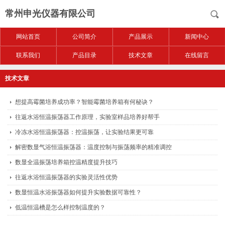
常州申光仪器有限公司
网站首页
公司简介
产品展示
新闻中心
联系我们
产品目录
技术文章
在线留言
技术文章
想提高霉菌培养成功率？智能霉菌培养箱有何秘诀？
往返水浴恒温振荡器工作原理，实验室样品培养好帮手
冷冻水浴恒温振荡器：控温振荡，让实验结果更可靠
解密数显气浴恒温振荡器：温度控制与振荡频率的精准调控
数显全温振荡培养箱控温精度提升技巧
往返水浴恒温振荡器的实验灵活性优势
数显恒温水浴振荡器如何提升实验数据可靠性？
低温恒温槽是怎么样控制温度的？