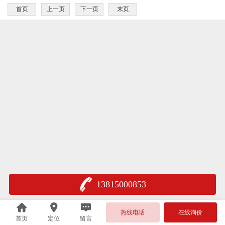
首页
上一页
下一页
末页
13815000853
热线电话
在线询价
首页
定位
留言