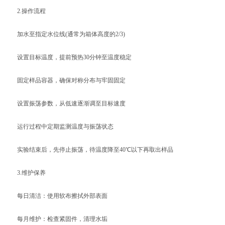
2.操作流程
加水至指定水位线(通常为箱体高度的2/3)
设置目标温度，提前预热30分钟至温度稳定
固定样品容器，确保对称分布与牢固固定
设置振荡参数，从低速逐渐调至目标速度
运行过程中定期监测温度与振荡状态
实验结束后，先停止振荡，待温度降至40℃以下再取出样品
3.维护保养
每日清洁：使用软布擦拭外部表面
每月维护：检查紧固件，清理水垢