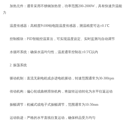
加热元件：通常采用不锈钢加热管，功率范围200-2000W，具有快速升温能
力
温度传感器：高精度Pt100铂电阻温度传感器，测温精度可达±0.1℃
控制模块：PID智能控温算法，可实现温度设定、实时监测与自动调节
水循环系统：确保水温均匀性，温差通常控制在±0.5℃以内
2. 振荡系统
驱动机制：直流无刷电机或步进电机驱动，转速范围通常为30-300rpm
传动机构：偏心轮或曲柄滑块机构，将旋转运动转化为水平往返运动
振幅调节：机械式或电子式振幅调节，范围通常为10-50mm
运动轨迹：严格的水平直线往复运动，确保样品受力均匀