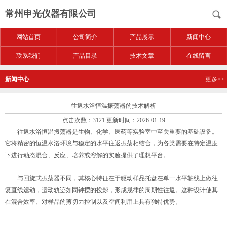
常州申光仪器有限公司
网站首页
公司简介
产品展示
新闻中心
联系我们
产品目录
技术文章
在线留言
新闻中心
更多>>
往返水浴恒温振荡器的技术解析
点击次数：3121 更新时间：2026-01-19
往返水浴恒温振荡器是生物、化学、医药等实验室中至关重要的基础设备。
它将精密的恒温水浴环境与稳定的水平往返振荡相结合，为各类需要在特定温度
下进行动态混合、反应、培养或溶解的实验提供了理想平台。
与回旋式振荡器不同，其核心特征在于驱动样品托盘在单一水平轴线上做往
复直线运动，运动轨迹如同钟摆的投影，形成规律的周期性往返。这种设计使其
在混合效率、对样品的剪切力控制以及空间利用上具有独特优势。