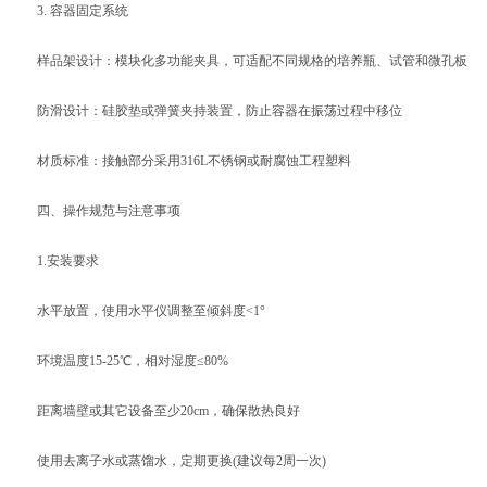
3. 容器固定系统
样品架设计：模块化多功能夹具，可适配不同规格的培养瓶、试管和微孔板
防滑设计：硅胶垫或弹簧夹持装置，防止容器在振荡过程中移位
材质标准：接触部分采用316L不锈钢或耐腐蚀工程塑料
四、操作规范与注意事项
1.安装要求
水平放置，使用水平仪调整至倾斜度<1°
环境温度15-25℃，相对湿度≤80%
距离墙壁或其它设备至少20cm，确保散热良好
使用去离子水或蒸馏水，定期更换(建议每2周一次)