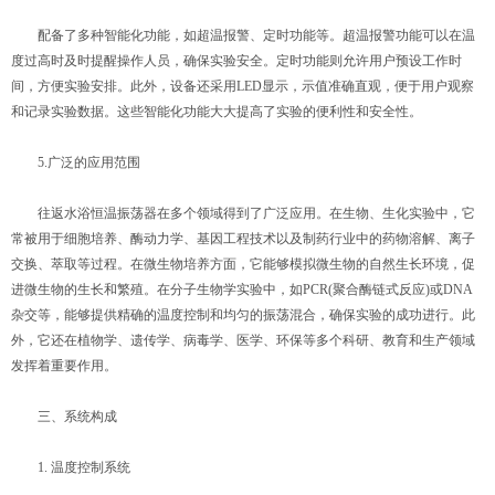
配备了多种智能化功能，如超温报警、定时功能等。超温报警功能可以在温
度过高时及时提醒操作人员，确保实验安全。定时功能则允许用户预设工作时
间，方便实验安排。此外，设备还采用LED显示，示值准确直观，便于用户观察
和记录实验数据。这些智能化功能大大提高了实验的便利性和安全性。
5.广泛的应用范围
往返水浴恒温振荡器在多个领域得到了广泛应用。在生物、生化实验中，它
常被用于细胞培养、酶动力学、基因工程技术以及制药行业中的药物溶解、离子
交换、萃取等过程。在微生物培养方面，它能够模拟微生物的自然生长环境，促
进微生物的生长和繁殖。在分子生物学实验中，如PCR(聚合酶链式反应)或DNA
杂交等，能够提供精确的温度控制和均匀的振荡混合，确保实验的成功进行。此
外，它还在植物学、遗传学、病毒学、医学、环保等多个科研、教育和生产领域
发挥着重要作用。
三、系统构成
1. 温度控制系统