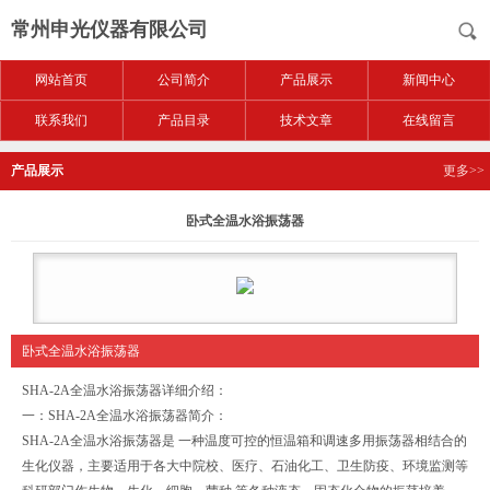
常州申光仪器有限公司
网站首页
公司简介
产品展示
新闻中心
联系我们
产品目录
技术文章
在线留言
产品展示
更多>>
卧式全温水浴振荡器
卧式全温水浴振荡器
SHA-2A全温水浴振荡器详细介绍：
一：SHA-2A全温水浴振荡器简介：
SHA-2A全温水浴振荡器是 一种温度可控的恒温箱和调速多用振荡器相结合的
生化仪器，主要适用于各大中院校、医疗、石油化工、卫生防疫、环境监测等