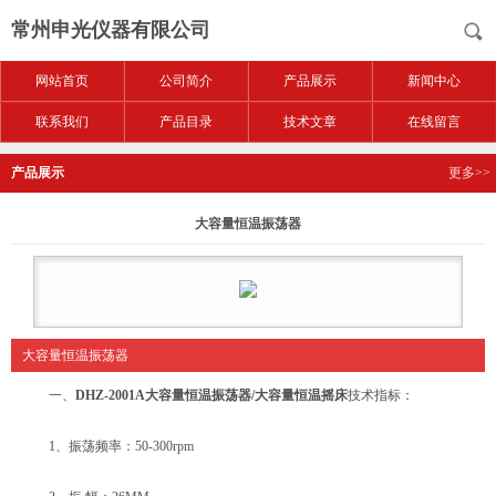
常州申光仪器有限公司
网站首页
公司简介
产品展示
新闻中心
联系我们
产品目录
技术文章
在线留言
产品展示
更多>>
大容量恒温振荡器
大容量恒温振荡器
一、
DHZ-2001A大容量恒温振荡器/大容量恒温摇床
技术指标：
1、振荡频率：50-300rpm