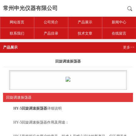
常州申光仪器有限公司
网站首页
公司简介
产品展示
新闻中心
联系我们
产品目录
技术文章
在线留言
产品展示
更多>>
回旋调速振荡器
回旋调速振荡器
HY-5回旋调速振荡器
详细说明
HY-5回旋调速振荡器作用及用途：