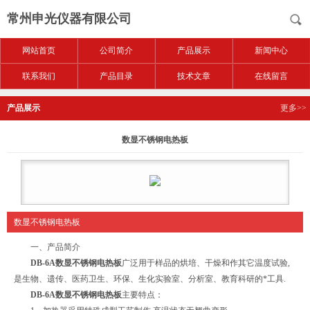
常州申光仪器有限公司
网站首页
公司简介
产品展示
新闻中心
联系我们
产品目录
技术文章
在线留言
产品展示
更多>>
数显不锈钢电热板
数显不锈钢电热板
一、产品简介
DB-6A
数显不锈钢电热板
广泛用于样品的烘培、干燥和作其它温度试验,
是生物、遗传、医药卫生、环保、生化实验室、分析室、教育科研的*工具.
DB-6A
数显不锈钢电热板
主要特点：