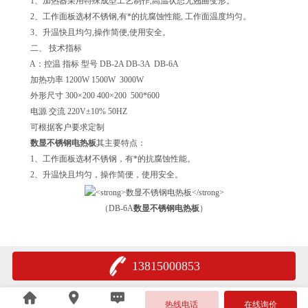
1、加热器采用特殊成型工艺制作,高温状态无翘曲变形。
2、工作面板选材不锈钢,有*的抗腐蚀性能, 工作面温度均匀。
3、升温快且均匀,操作简便,使用安全。
二、 技术指标
A：控温 指标 型号 DB-2A DB-3A DB-6A
加热功率 1200W 1500W 3000W
外形尺寸 300×200 400×200 500*600
电源 交流 220V±10% 50HZ
可根据客户要求定制
数显不锈钢电热板
其主要特点：
1、工作面板选材不锈钢，有*的抗腐蚀性能。
2、升温快且均匀，操作简便，使用安全。
（DB-6A
数显不锈钢电热板
）
13815000853
热线电话
在线询价