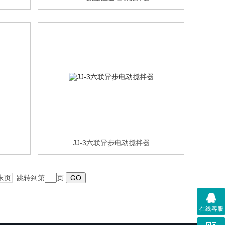
JJ-3六联异步电动搅拌器
末页
跳转到第
页
在线客服