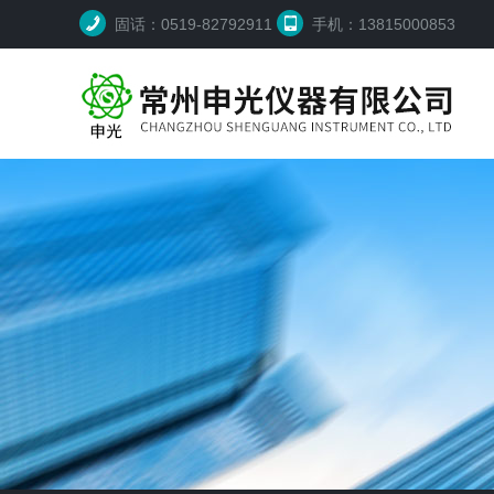
固话：0519-82792911
手机：13815000853