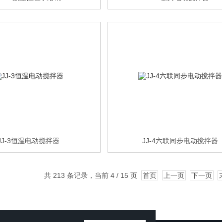
JJ-3恒温电动搅拌器
JJ-4六联同步电动搅拌器
共 213 条记录，当前 4 / 15 页
首页
上一页
下一页