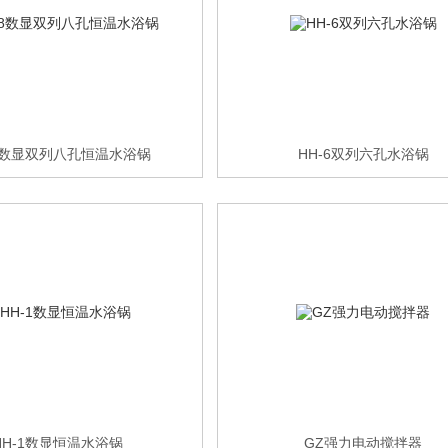
-8数显双列八孔恒温水浴锅
HH-6双列六孔水浴锅
HH-1数显恒温水浴锅
GZ强力电动搅拌器