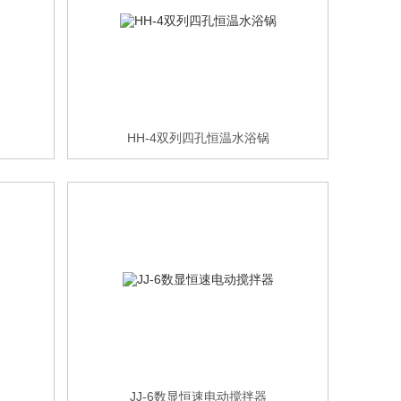
HH-4双列四孔恒温水浴锅
JJ-6数显恒速电动搅拌器