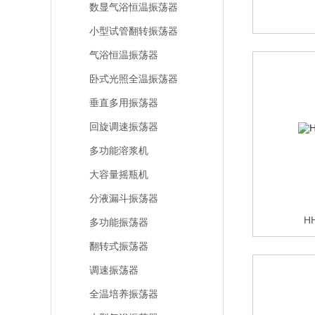
数显气浴恒温振荡器
小型试管翻转振荡器
气浴恒温振荡器
卧式光照全温振荡器
垂直多用振荡器
回旋调速振荡器
多功能溶浆机
大容量摇瓶机
分液漏斗振荡器
H
多功能振荡器
翻转式振荡器
调速振荡器
全温培养振荡器